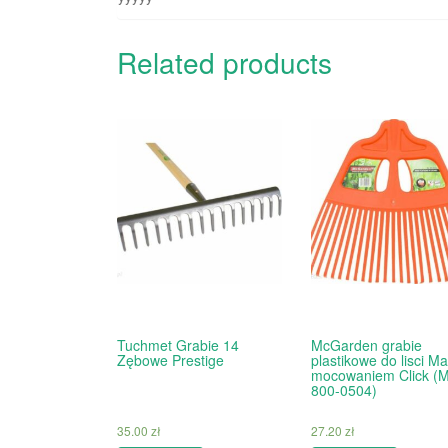
Related products
Tuchmet Grabie 14
McGarden grabie
Zębowe Prestige
plastikowe do lisci Ma
mocowaniem Click (
800-0504)
35.00
zł
27.20
zł