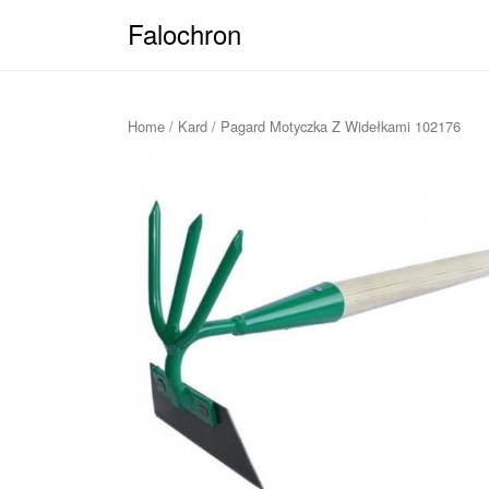
Falochron
Home
/
Kard
/ Pagard Motyczka Z Widełkami 102176