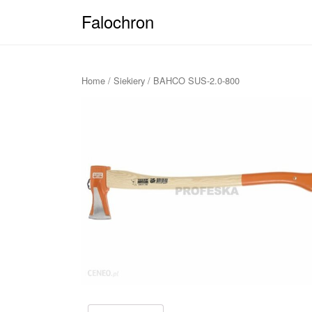
Falochron
Home
/
Siekiery
/ BAHCO SUS-2.0-800