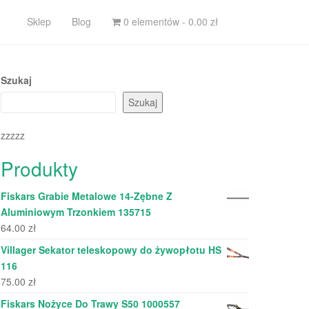
Sklep
Blog
0 elementów -
0.00
zł
Szukaj
Szukaj
zzzzz
Produkty
Fiskars Grabie Metalowe 14-Zębne Z
Aluminiowym Trzonkiem 135715
64.00
zł
Villager Sekator teleskopowy do żywopłotu HS
116
75.00
zł
Fiskars Nożyce Do Trawy S50 1000557