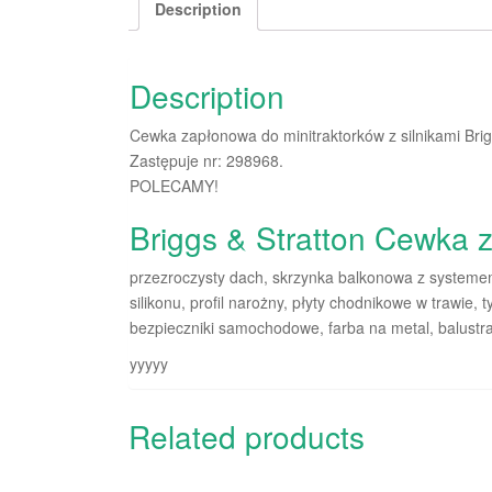
Description
Description
Cewka zapłonowa do minitraktorków z silnikami Bri
Zastępuje nr: 298968.
POLECAMY!
Briggs & Stratton Cewka
przezroczysty dach, skrzynka balkonowa z systeme
silikonu, profil narożny, płyty chodnikowe w trawie, 
bezpieczniki samochodowe, farba na metal, balustr
yyyyy
Related products