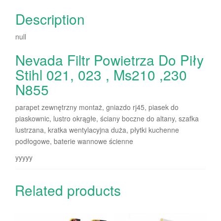
Description
null
Nevada Filtr Powietrza Do Piły
Stihl 021, 023 , Ms210 ,230
N855
parapet zewnętrzny montaż, gniazdo rj45, piasek do
piaskownic, lustro okrągłe, ściany boczne do altany, szafka
lustrzana, kratka wentylacyjna duża, płytki kuchenne
podłogowe, baterie wannowe ścienne
yyyyy
Related products