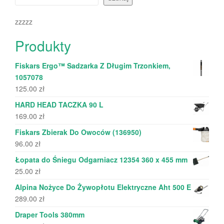
zzzzz
Produkty
Fiskars Ergo™ Sadzarka Z Długim Trzonkiem,
1057078
125.00
zł
HARD HEAD TACZKA 90 L
169.00
zł
Fiskars Zbierak Do Owoców (136950)
96.00
zł
Łopata do Śniegu Odgarniacz 12354 360 x 455 mm
25.00
zł
Alpina Nożyce Do Żywopłotu Elektryczne Aht 500 E
289.00
zł
Draper Tools 380mm