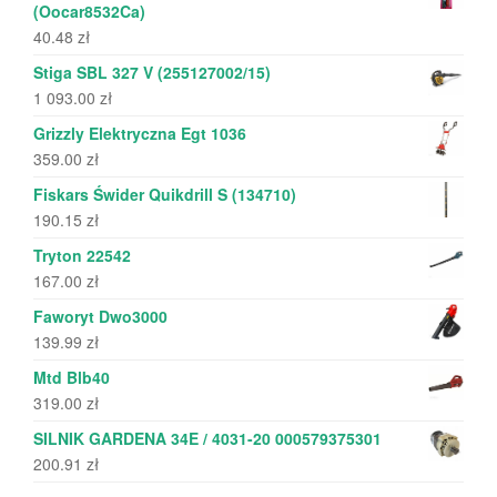
(Oocar8532Ca)
40.48
zł
Stiga SBL 327 V (255127002/15)
1 093.00
zł
Grizzly Elektryczna Egt 1036
359.00
zł
Fiskars Świder Quikdrill S (134710)
190.15
zł
Tryton 22542
167.00
zł
Faworyt Dwo3000
139.99
zł
Mtd Blb40
319.00
zł
SILNIK GARDENA 34E / 4031-20 000579375301
200.91
zł