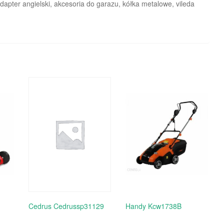
dapter angielski, akcesoria do garazu, kółka metalowe, vileda
Cedrus Cedrussp31129
Handy Kcw1738B