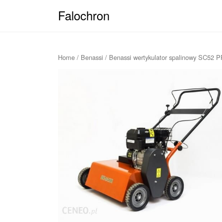
Falochron
Home
/
Benassi
/ Benassi wertykulator spalinowy SC52