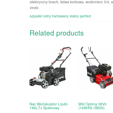
elektryczny bosch, listwa korkowa, wodomierz 3/4, a
virobi
szpadel ostry hartowany stalco perfect
Related products
Nac Wertykulator Lrp40-
Mtd Optima 38V0
196L-Tx Spalinowy
(16AHHL1B600)