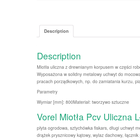
Description
Description
Miotła uliczna z drewnianym korpusem w części ro
Wyposażona w solidny metalowy uchwyt do mocowan
pracach porządkowych, np. do zamiatania kurzu, pias
Parametry
Wymiar [mm]: 800Materiał: tworzywo sztuczne
Vorel Miotła Pcv Uliczna 
płyta ogrodowa, sztychówka fiskars, długi uchwyt me
drążek prysznicowy kątowy, wylaz dachowy, łącznik