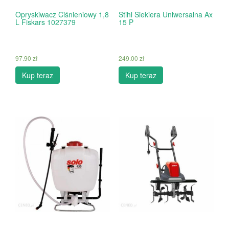
Opryskiwacz Ciśnieniowy 1,8
Stihl Siekiera Uniwersalna Ax
L Fiskars 1027379
15 P
97.90
zł
249.00
zł
Kup teraz
Kup teraz