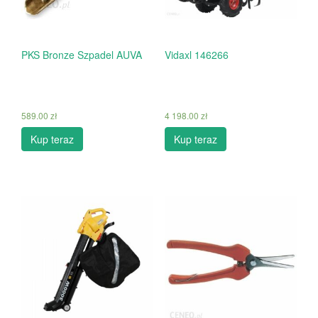
PKS Bronze Szpadel AUVA
Vidaxl 146266
589.00
zł
4 198.00
zł
Kup teraz
Kup teraz