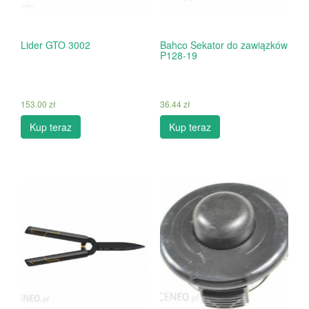
Lider GTO 3002
Bahco Sekator do zawiązków
P128-19
153.00
zł
36.44
zł
Kup teraz
Kup teraz