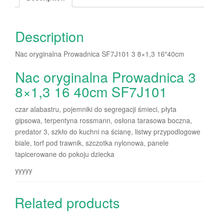
Description
Nac oryginalna Prowadnica SF7J101 3 8×1,3 16″40cm
Nac oryginalna Prowadnica 3
8×1,3 16 40cm SF7J101
czar alabastru, pojemniki do segregacji śmieci, płyta
gipsowa, terpentyna rossmann, osłona tarasowa boczna,
predator 3, szkło do kuchni na ścianę, listwy przypodlogowe
biale, torf pod trawnik, szczotka nylonowa, panele
tapicerowane do pokoju dziecka
yyyyy
Related products