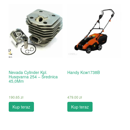
Nevada Cylinder Kpl.
Handy Kcw1738B
Husqvarna 254 – Średnica
45,0Mm
190.65
zł
479.00
zł
Kup teraz
Kup teraz