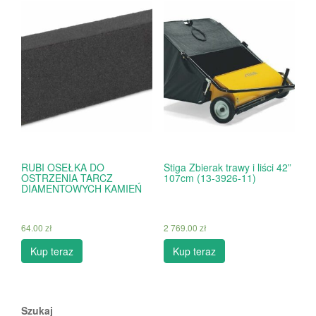
RUBI OSEŁKA DO
Stiga Zbierak trawy i liści 42”
OSTRZENIA TARCZ
107cm (13-3926-11)
DIAMENTOWYCH KAMIEŃ
64.00
zł
2 769.00
zł
Kup teraz
Kup teraz
Szukaj