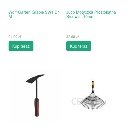
Wolf-Garten Grabie 3W1 Dr-
Juco Motyczka Prostokątna
M
Srcowa 110mm
94.00
zł
32.88
zł
Kup teraz
Kup teraz