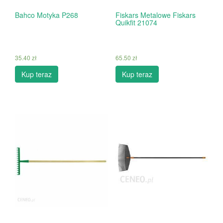
Bahco Motyka P268
Fiskars Metalowe Fiskars
Quikfit 21074
35.40
zł
65.50
zł
Kup teraz
Kup teraz