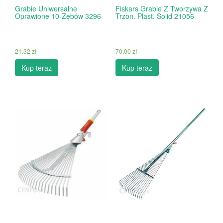
Grabie Uniwersalne
Fiskars Grabie Z Tworzywa Z
Oprawione 10-Zębów 3296
Trzon. Plast. Solid 21056
21.32
zł
70.00
zł
Kup teraz
Kup teraz