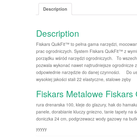
Description
Description
Fiskars QuikFit™ to pełna gama narzędzi, mocowa
prac ogrodniczych. System Fiskars QuikFit™ z wymi
porządku wśród narzędzi ogrodniczych. To wszechstr
pozwala wykonać nawet najtrudniejsze ogrodnicze 
odpowiednie narzędzie do danej czynności. Do us
wysokiej jakości stali 22 elastyczne, stalowe zęby
Fiskars Metalowe Fiskars 
rura drenarska 100, kleje do glazury, hak do hamak
panele, dorabianie kluczy gniezno, tanie tapety na 
doniczka 24 cm, podgrzewacz wody gazowy na butle
yyyyy