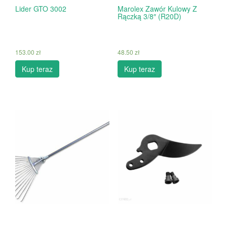
Lider GTO 3002
Marolex Zawór Kulowy Z
Rączką 3/8″ (R20D)
153.00
zł
48.50
zł
Kup teraz
Kup teraz