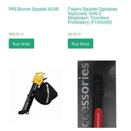
PKS Bronze Szpadel AUVA
Fiskars Szpadel Ogrodowy
Szpiczasty Solid Z
Metalowym Trzonkiem
Profilowany (F1003455)
589.00
zł
65.00
zł
Kup teraz
Kup teraz