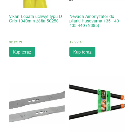
Vikan Łopata uchwyt typu D
Nevada Amortyzator do
Grip 1040mm żółta 56256
pilarki Husqvarna 135 140
435 440 (N395)
92.25
zł
17.22
zł
Kup teraz
Kup teraz