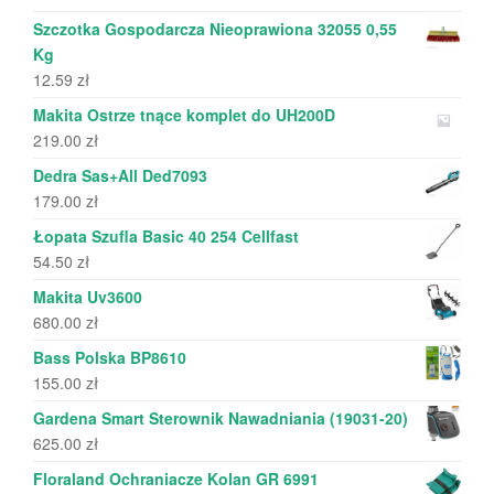
Szczotka Gospodarcza Nieoprawiona 32055 0,55
Kg
12.59
zł
Makita Ostrze tnące komplet do UH200D
219.00
zł
Dedra Sas+All Ded7093
179.00
zł
Łopata Szufla Basic 40 254 Cellfast
54.50
zł
Makita Uv3600
680.00
zł
Bass Polska BP8610
155.00
zł
Gardena Smart Sterownik Nawadniania (19031-20)
625.00
zł
Floraland Ochraniacze Kolan GR 6991