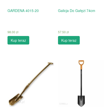
GARDENA 4015-20
Galicja Do Gałęzi 74cm
98.00
zł
57.50
zł
Kup teraz
Kup teraz