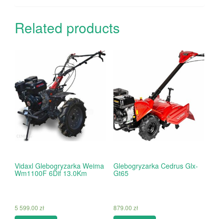
Related products
Vidaxl Glebogryzarka Weima
Glebogryzarka Cedrus Glx-
Wm1100F 6Dif 13.0Km
Gt65
5 599.00
zł
879.00
zł