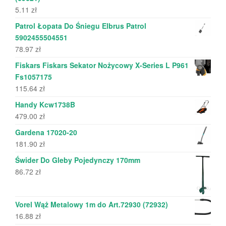
5.11
zł
Patrol Łopata Do Śniegu Elbrus Patrol
5902455504551
78.97
zł
Fiskars Fiskars Sekator Nożycowy X-Series L P961
Fs1057175
115.64
zł
Handy Kcw1738B
479.00
zł
Gardena 17020-20
181.90
zł
Świder Do Gleby Pojedynczy 170mm
86.72
zł
Vorel Wąż Metalowy 1m do Art.72930 (72932)
16.88
zł