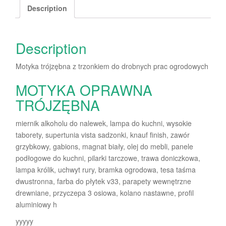
Description
Description
Motyka trójzębna z trzonkiem do drobnych prac ogrodowych
MOTYKA OPRAWNA
TRÓJZĘBNA
miernik alkoholu do nalewek, lampa do kuchni, wysokie
taborety, supertunia vista sadzonki, knauf finish, zawór
grzybkowy, gabions, magnat biały, olej do mebli, panele
podłogowe do kuchni, pilarki tarczowe, trawa doniczkowa,
lampa królik, uchwyt rury, bramka ogrodowa, tesa taśma
dwustronna, farba do płytek v33, parapety wewnętrzne
drewniane, przyczepa 3 osiowa, kolano nastawne, profil
aluminiowy h
yyyyy