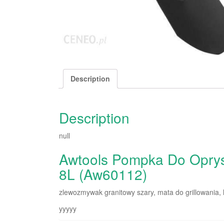
Description
Description
null
Awtools Pompka Do Oprys
8L (Aw60112)
zlewozmywak granitowy szary, mata do grillowania, l
yyyyy