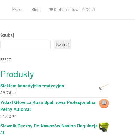
Sklep
Blog
0 elementów -
0.00
zł
Szukaj
Szukaj
zzzzz
Produkty
Siekiera kanadyjska tradycyjna
88.74
zł
Vidaxl Głowica Kosa Spalinowa Profesjonalna
Pełny Automat
31.00
zł
Siewnik Ręczny Do Nawozów Nasion Regulacja
3L