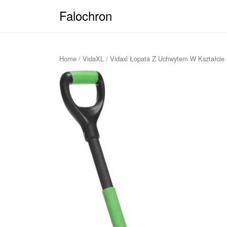
Falochron
Home
/
VidaXL
/ Vidaxl Łopata Z Uchwytem W Kształcie 