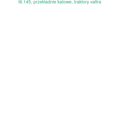
t6.145
,
przekladnie katowe
,
traktory valtra