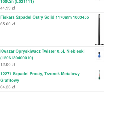
100Cm (L021111)
44.99
zł
Fiskars Szpadel Ostry Solid 1170mm 1003455
65.00
zł
Kwazar Opryskiwacz Twister 0,5L Niebieski
(1206130400010)
12.00
zł
12271 Szpadel Prosty, Trzonek Metalowy
Grafitowy
64.26
zł