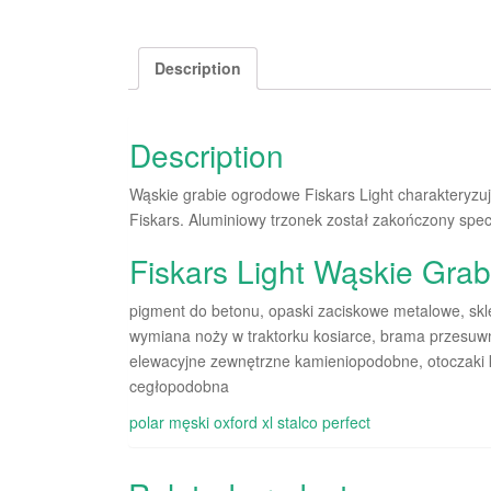
Description
Description
Wąskie grabie ogrodowe Fiskars Light charakteryzuj
Fiskars. Aluminiowy trzonek został zakończony spe
Fiskars Light Wąskie Gra
pigment do betonu, opaski zaciskowe metalowe, skl
wymiana noży w traktorku kosiarce, brama przesuwna
elewacyjne zewnętrzne kamieniopodobne, otoczaki k
cegłopodobna
polar męski oxford xl stalco perfect