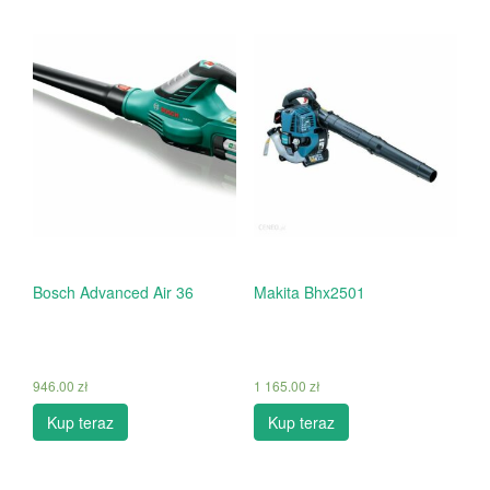
Bosch Advanced Air 36
Makita Bhx2501
946.00
zł
1 165.00
zł
Kup teraz
Kup teraz