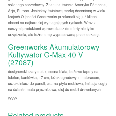
solidnego sprzedawcy. Znani na świecie Ameryka Północna,
Azja, Europa. Jesteśmy światową marką docenioną w wielu
krajach.O jakości Greenworks przekonali się już klienci
obecni na najbardziej wymagających rynkach. Wraz z
naszymi produktami wprowadzasz do oferty nie tylko
urządzenia, ale teżrenomę wypracowaną przez dekadę.
Greenworks Akumulatorowy
Kultywator G-Max 40 V
(27087)
designerski szary dulux, sosna biała, beżowe tapety na
telefon, kantówka, 17 cm, leżak ogrodowy z materacem,
uszczelniacz do paneli, czarna płyta meblowa, imitacja cegły
na ścianie, mata prysznicowa, olej do mebli drewnianych
yyyyy
Related products