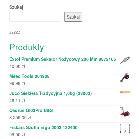
Szukaj
Szukaj
zzzzz
Produkty
Extol Premium Sekator Nożycowy 200 Mm 8872105
40.00
zł
Meec Tools 004908
99.99
zł
Juco Siekiera Tradycyjna 1,0kg (33003)
48.11
zł
Cedrus Gl03Pro B&S
3 259.00
zł
Fiskars Szufla Ergo 2003 132400
99.00
zł