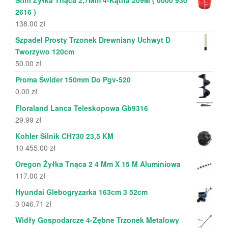
2616 )
138.00
zł
Szpadel Prosty Trzonek Drewniany Uchwyt D
Tworzywo 120cm
50.00
zł
Proma Świder 150mm Do Pgv-520
0.00
zł
Floraland Lanca Teleskopowa Gb9316
29.99
zł
Kohler Silnik CH730 23,5 KM
10 455.00
zł
Oregon Żyłka Tnąca 2 4 Mm X 15 M Aluminiowa
117.00
zł
Hyundai Glebogryzarka 163cm 3 52cm
3 046.71
zł
Widły Gospodarcze 4-Zębne Trzonek Metalowy