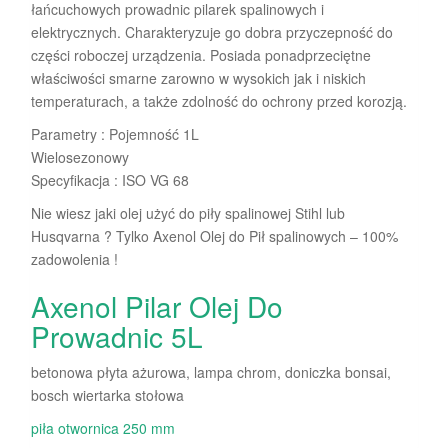
łańcuchowych prowadnic pilarek spalinowych i
elektrycznych. Charakteryzuje go dobra przyczepność do
części roboczej urządzenia. Posiada ponadprzeciętne
właściwości smarne zarowno w wysokich jak i niskich
temperaturach, a także zdolność do ochrony przed korozją.
Parametry : Pojemność 1L
Wielosezonowy
Specyfikacja : ISO VG 68
Nie wiesz jaki olej użyć do piły spalinowej Stihl lub
Husqvarna ? Tylko Axenol Olej do Pił spalinowych – 100%
zadowolenia !
Axenol Pilar Olej Do
Prowadnic 5L
betonowa płyta ażurowa, lampa chrom, doniczka bonsai,
bosch wiertarka stołowa
piła otwornica 250 mm