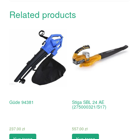
Related products
Güde 94381
Stiga SBL 24 AE
(275000321/S17)
237.00
zł
557.00
zł