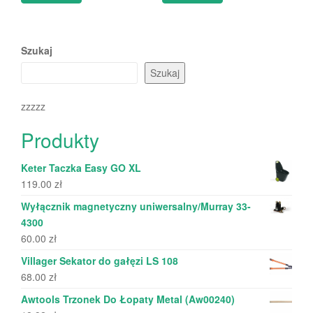
Szukaj
Szukaj
zzzzz
Produkty
Keter Taczka Easy GO XL
119.00
zł
Wyłącznik magnetyczny uniwersalny/Murray 33-
4300
60.00
zł
Villager Sekator do gałęzi LS 108
68.00
zł
Awtools Trzonek Do Łopaty Metal (Aw00240)