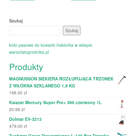
Szukaj
Szukaj
koło pasowe do kosiarki traktorka w sklepie
warsztatogrodnika.pl
Produkty
MAGNUSSON SIEKIERA ROZŁUPUJĄCA TRZONEK
Z WŁÓKNA SZKLANEGO 1,9 KG
198.00
zł
Kwazar Mercury Super Pro+ 360 czerwony 1L
20.99
zł
Dolmar EV-3213
479.00
zł
Tuchmet Graca Dwuramienna L-140 Bez Trzonka