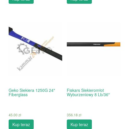
Geko Siekiera 1250G 24″
Fiskars Siekieromłot
Fiberglass
Wyburzeniowy 8 Lb/36″
45.00
zł
356.18
zł
Kup teraz
Kup teraz