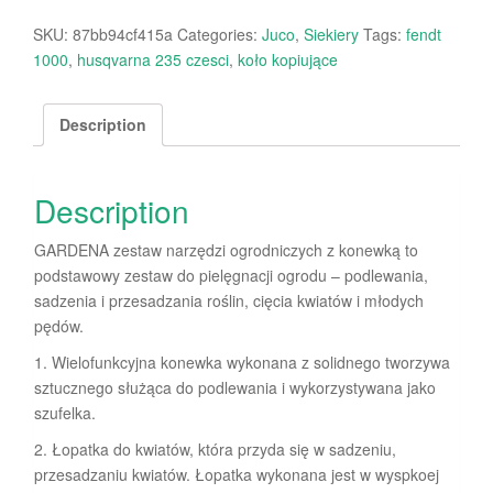
SKU:
87bb94cf415a
Categories:
Juco
,
Siekiery
Tags:
fendt
1000
,
husqvarna 235 czesci
,
koło kopiujące
Description
Description
GARDENA zestaw narzędzi ogrodniczych z konewką to
podstawowy zestaw do pielęgnacji ogrodu – podlewania,
sadzenia i przesadzania roślin, cięcia kwiatów i młodych
pędów.
1. Wielofunkcyjna konewka wykonana z solidnego tworzywa
sztucznego służąca do podlewania i wykorzystywana jako
szufelka.
2. Łopatka do kwiatów, która przyda się w sadzeniu,
przesadzaniu kwiatów. Łopatka wykonana jest w wyspkoej