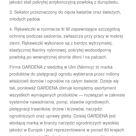
jakości stali pokrytej antykorozyjną powłoką z duroplastu.
3. Sekator przeznaczony do cięcia kwiatów oraz świeżych,
młodych pędów.
4. Rękawiczki w rozmiarze 8/ M zapewniające szczególną
ochronę podczas sadzenia, zwłaszcza przy pracy w mokrej
ziemi. Rękawiczki wykonane są z bardzo wytrzymałej,
elastycznej tkaniny nylonowej, pokrytej wodoodporną
powłoką po wewnętrznej stronie dłoni i na palcach.
Firma GARDENA z siedzibą w Ulm (Niemcy) to marka
produktów do pielęgnacji ogrodu wybierana przez miliony
właścicieli domów i ogrodów na całym świecie. Dzieje się
tak, ponieważ GARDENA oferuje kompletny asortyment
wszystkich wymaganych produktów — rozwiązań w zakresie
systemów nawadniania, pomp, stawów ogrodowych,
pielęgnacji trawników, drzew i krzewów, narzędzi
ogrodniczych oraz uprawy gleby. Dzisiaj GARDENA jest
wiodącą marką w branży narzędzi ogrodniczych wysokiej
jakości w Europie i jest reprezentowana w ponad 80 krajach