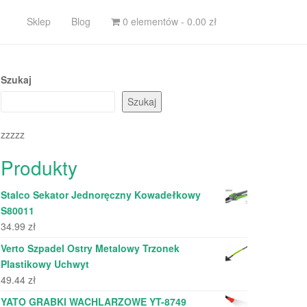
Sklep
Blog
0 elementów -
0.00
zł
Szukaj
Szukaj
zzzzz
Produkty
Stalco Sekator Jednoręczny Kowadełkowy
S80011
34.99
zł
Verto Szpadel Ostry Metalowy Trzonek
Plastikowy Uchwyt
49.44
zł
YATO GRABKI WACHLARZOWE YT-8749