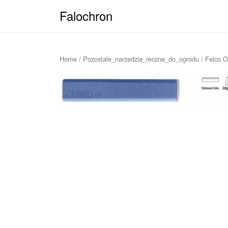
Falochron
Home
/
Pozostale_narzedzia_reczne_do_ogrodu
/ Felco O