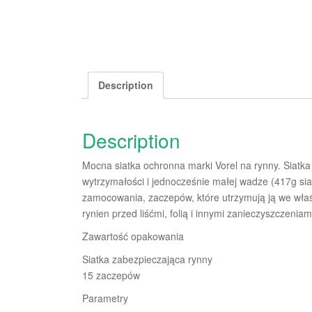
Description
Description
Mocna siatka ochronna marki Vorel na rynny. Siatka
wytrzymałości i jednocześnie małej wadze (417g si
zamocowania, zaczepów, które utrzymują ją we właś
rynien przed liśćmi, folią i innymi zanieczyszczeniam
Zawartość opakowania
Siatka zabezpieczająca rynny
15 zaczepów
Parametry