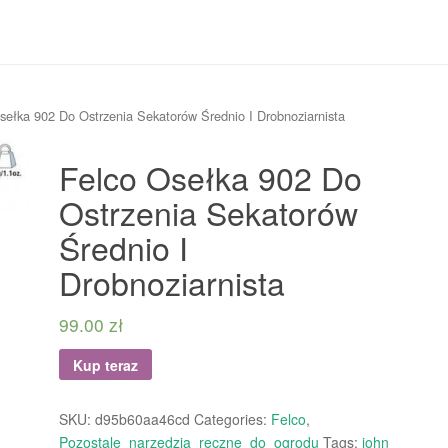
sełka 902 Do Ostrzenia Sekatorów Średnio I Drobnoziarnista
Felco Osełka 902 Do
Ostrzenia Sekatorów
Średnio I
Drobnoziarnista
99.00
zł
Kup teraz
SKU:
d95b60aa46cd
Categories:
Felco
,
Pozostale_narzedzia_reczne_do_ogrodu
Tags:
john