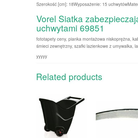
Szerokość [cm]: 18Wyposażenie: 15 uchwytówMateria
Vorel Siatka zabezpiecza
uchwytami 69851
fototapety ceny, pianka montażowa niskoprężna, kab
śmieci zewnętrzny, szafki lazienkowe z umywalka, 
yyyyy
Related products