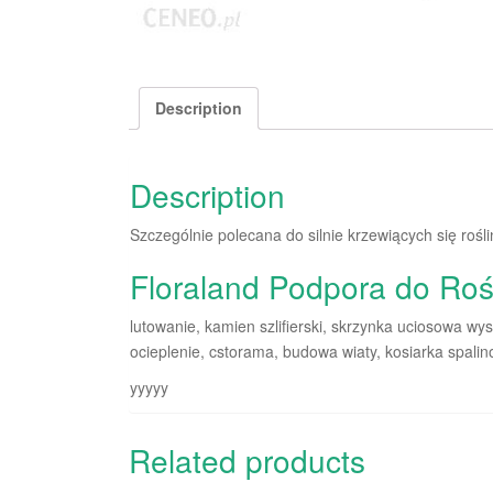
Description
Description
Szczególnie polecana do silnie krzewiących się rośl
Floraland Podpora do Roś
lutowanie, kamien szlifierski, skrzynka uciosowa w
ocieplenie, cstorama, budowa wiaty, kosiarka spal
yyyyy
Related products