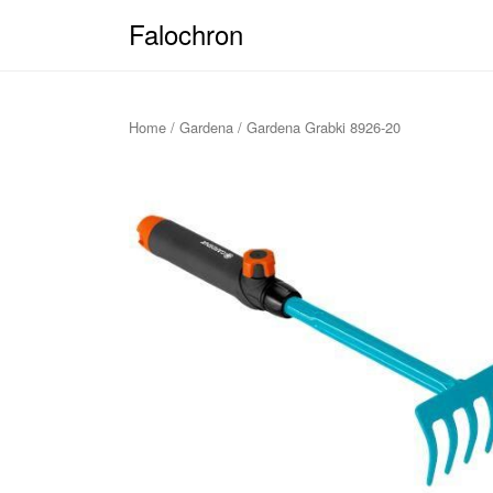
Falochron
Home
/
Gardena
/ Gardena Grabki 8926-20