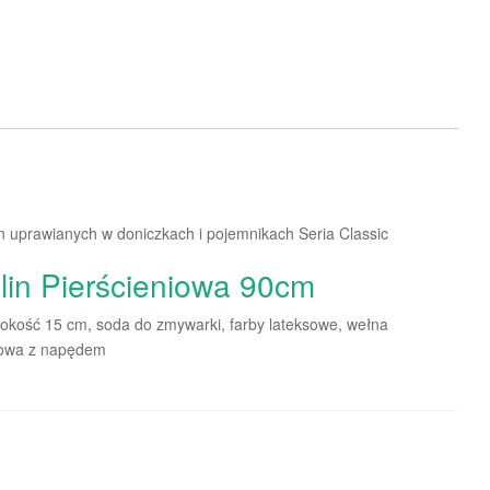
in uprawianych w doniczkach i pojemnikach Seria Classic
lin Pierścieniowa 90cm
ysokość 15 cm, soda do zmywarki, farby lateksowe, wełna
inowa z napędem