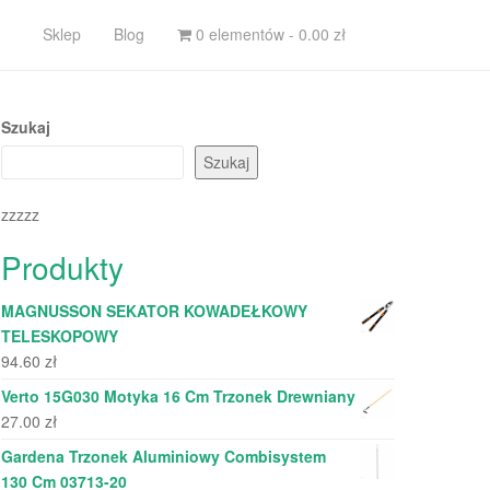
Sklep
Blog
0 elementów -
0.00
zł
Szukaj
Szukaj
zzzzz
Produkty
MAGNUSSON SEKATOR KOWADEŁKOWY
TELESKOPOWY
94.60
zł
Verto 15G030 Motyka 16 Cm Trzonek Drewniany
27.00
zł
Gardena Trzonek Aluminiowy Combisystem
130 Cm 03713-20