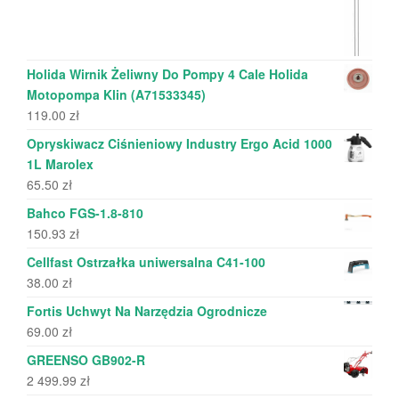
Holida Wirnik Żeliwny Do Pompy 4 Cale Holida
Motopompa Klin (A71533345)
119.00
zł
Opryskiwacz Ciśnieniowy Industry Ergo Acid 1000
1L Marolex
65.50
zł
Bahco FGS-1.8-810
150.93
zł
Cellfast Ostrzałka uniwersalna C41-100
38.00
zł
Fortis Uchwyt Na Narzędzia Ogrodnicze
69.00
zł
GREENSO GB902-R
2 499.99
zł