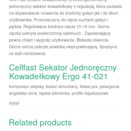
jednoręczny sekator kowadełkowy z regulacją, która pozwala
na dopasowanie rozwarcia do średnicy gałęzi jak i do dłoni
użytkownika. Przeznaczony do cięcia suchych gałęzi i
pędów. Regulowana średnica cięcia 10-18 mm. Górna
rączka pokryta powierzchnią safetouch . Zapewniającą
pewny chwyt i wygodę użytkowania. Blokada otwarcia.
Górne ostrze pokryte powłoką nieprzywierającą. Sprężyna
ze stali nierdzewnej
Cellfast Sekator Jednoręczny
Kowadełkowy Ergo 41-021
kompresor olejowy, basen dmuchany, listwa pcv, pelargonia
angielska cena, tapeta plecionka, profile kapeluszowe
yyyyy
Related products