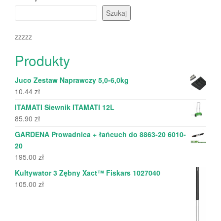
Szukaj
zzzzz
Produkty
Juco Zestaw Naprawczy 5,0-6,0kg
10.44
zł
ITAMATI Siewnik ITAMATI 12L
85.90
zł
GARDENA Prowadnica + łańcuch do 8863-20 6010-
20
195.00
zł
Kultywator 3 Zębny Xact™ Fiskars 1027040
105.00
zł