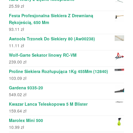
25.59
zł
Festa Profesjonalna Siekiera Z Drewnianą
Rękojeścią, 650 Mm
93.11
zł
Awtools Trzonek Do Siekiery 80 (Aw00238)
11.11
zł
Wolf-Garte Sekator linowy RC-VM
239.00
zł
Proline Siekiera Rozłupująca 1Kg 455Mm (12840)
103.09
zł
Gardena 9335-20
549.02
zł
Kwazar Lanca Teleskopowa 5 M Blister
159.64
zł
Marolex Mini 500
10.99
zł