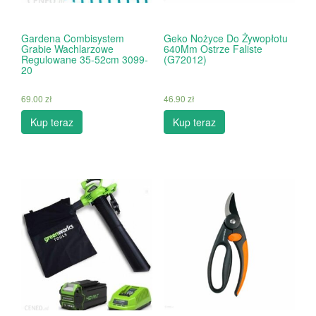
Gardena Combisystem
Geko Nożyce Do Żywopłotu
Grabie Wachlarzowe
640Mm Ostrze Faliste
Regulowane 35-52cm 3099-
(G72012)
20
69.00
zł
46.90
zł
Kup teraz
Kup teraz