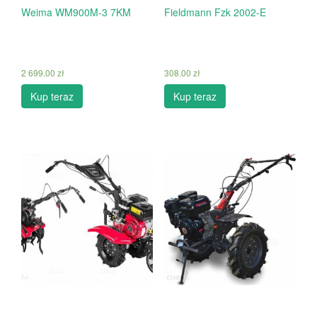
Weima WM900M-3 7KM
Fieldmann Fzk 2002-E
2 699.00
zł
308.00
zł
Kup teraz
Kup teraz