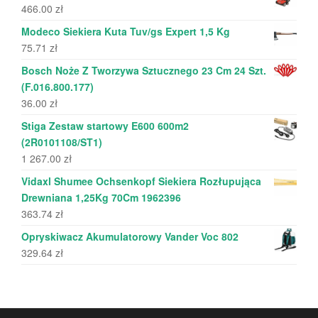
466.00
zł
Modeco Siekiera Kuta Tuv/gs Expert 1,5 Kg
75.71
zł
Bosch Noże Z Tworzywa Sztucznego 23 Cm 24 Szt.
(F.016.800.177)
36.00
zł
Stiga Zestaw startowy E600 600m2
(2R0101108/ST1)
1 267.00
zł
Vidaxl Shumee Ochsenkopf Siekiera Rozłupująca
Drewniana 1,25Kg 70Cm 1962396
363.74
zł
Opryskiwacz Akumulatorowy Vander Voc 802
329.64
zł