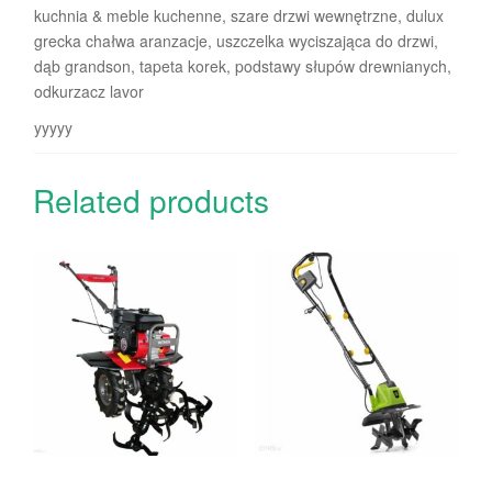
kuchnia & meble kuchenne, szare drzwi wewnętrzne, dulux
grecka chałwa aranzacje, uszczelka wyciszająca do drzwi,
dąb grandson, tapeta korek, podstawy słupów drewnianych,
odkurzacz lavor
yyyyy
Related products