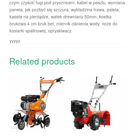
czym czyścić fugi pod prysznicem, kabel w peszlu, wymiana
panela, jak pozbyć się szczura, wykładzina trawa, paleta,
kaseta na pieniądze, wałek drewniany 50mm, kostka
brukowa 4 cm bruk bet, miernik ciśnienia wody, noże do
kosiarki spalinowej, opryskiwacz
yyyyy
Related products