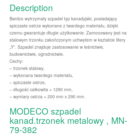
Description
Bardzo wytrzymały szpadel typ kanadyjski, posiadający
spiczaste ostrze wykonane z twardego materiału, dzięki
czemu gwarantuje długie użytkowanie. Zamocowany jest na
stalowym trzonku zakończonym uchwytem w kształcie litery
„Y”. Szpadel znajduje zastosowanie w leśnictwie,
budownictwie, ogrodnictwie.
Cechy:
– trzonek stalowy,
– wykonana twardego materiału,
– spiczaste ostrze,
– długość całkowita = 1290 mm,
– wymiary ostrza = 200 mm x 290 mm.
MODECO szpadel
kanad.trzonek metalowy , MN-
79-382