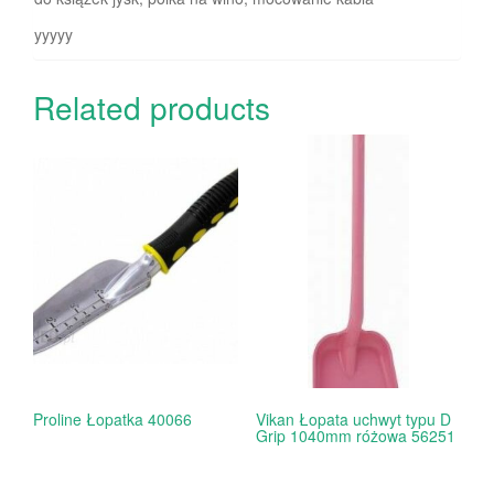
yyyyy
Related products
Proline Łopatka 40066
Vikan Łopata uchwyt typu D
Grip 1040mm różowa 56251