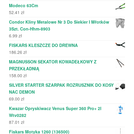
Modeco 63Cm
52.41
zł
Condor Kliny Metalowe Nr 3 Do Siekier I Młotków
3Szt. Con-Hhm-8903
6.99
zł
FISKARS KLESZCZE DO DREWNA
186.26
zł
MAGNUSSON SEKATOR KOWADEŁKOWY Z
PRZEKŁADNIĄ
158.00
zł
SILVER STARTER SZARPAK ROZRUSZNIK DO KOSY
NAC DEMON
69.00
zł
Kwazar Opryskiwacz Venus Super 360 Pro+ 2l
Wtv0282
87.01
zł
Fiskars Motyka 1260 (136500)