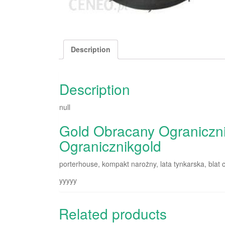
Description
Description
null
Gold Obracany Ogranicznik
Ogranicznikgold
porterhouse, kompakt narożny, lata tynkarska, blat c
yyyyy
Related products