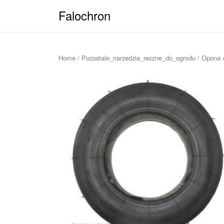
Falochron
Home
/
Pozostale_narzedzia_reczne_do_ogrodu
/ Opona 