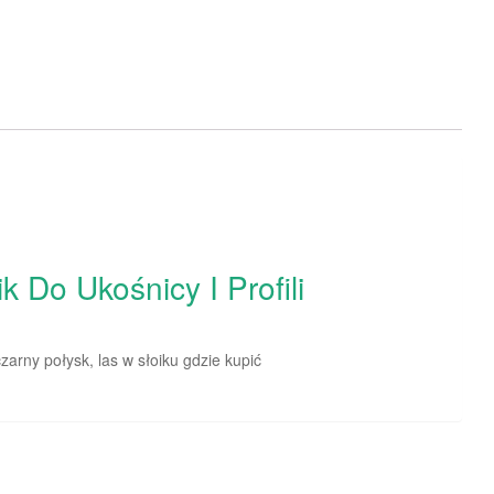
 Do Ukośnicy I Profili
zarny połysk, las w słoiku gdzie kupić