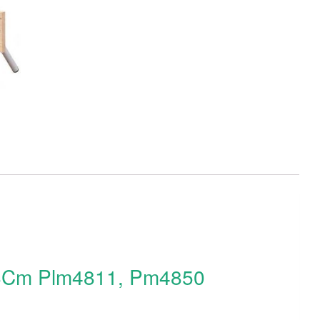
 48Cm Plm4811, Pm4850