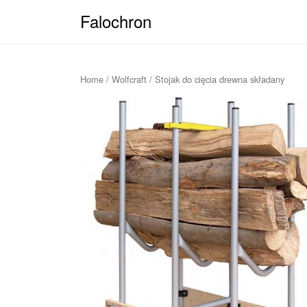
Falochron
Home
/
Wolfcraft
/ Stojak do cięcia drewna składany