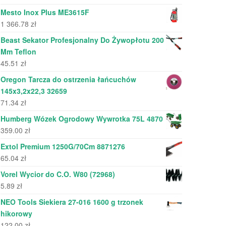
Mesto Inox Plus ME3615F
1 366.78
zł
Beast Sekator Profesjonalny Do Żywopłotu 200
Mm Teflon
45.51
zł
Oregon Tarcza do ostrzenia łańcuchów
145x3,2x22,3 32659
71.34
zł
Humberg Wózek Ogrodowy Wywrotka 75L 4870
359.00
zł
Extol Premium 1250G/70Cm 8871276
65.04
zł
Vorel Wycior do C.O. W80 (72968)
5.89
zł
NEO Tools Siekiera 27-016 1600 g trzonek
hikorowy
122.00
zł