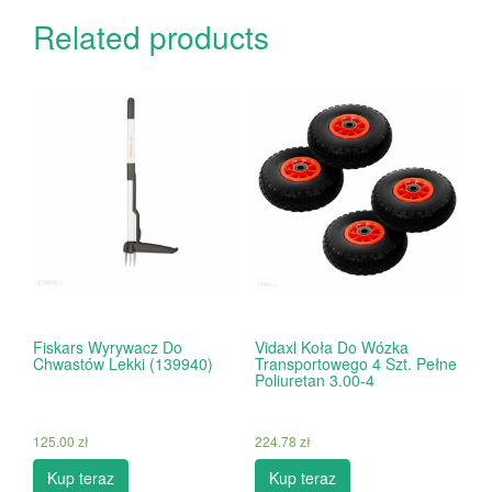
Related products
Fiskars Wyrywacz Do
Vidaxl Koła Do Wózka
Chwastów Lekki (139940)
Transportowego 4 Szt. Pełne
Poliuretan 3.00-4
125.00
zł
224.78
zł
Kup teraz
Kup teraz