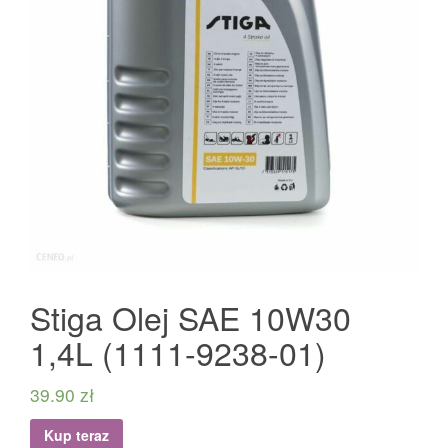
Stiga Olej SAE 10W30
1,4L (1111-9238-01)
39.90
zł
Kup teraz