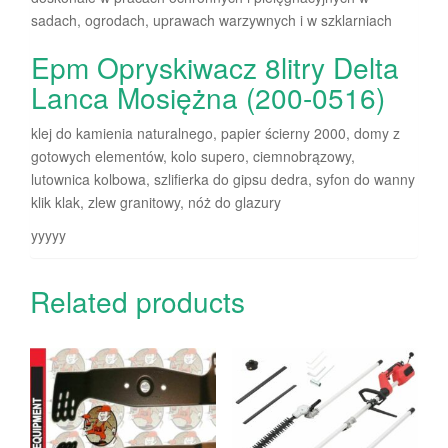
sadach, ogrodach, uprawach warzywnych i w szklarniach
Epm Opryskiwacz 8litry Delta
Lanca Mosiężna (200-0516)
klej do kamienia naturalnego, papier ścierny 2000, domy z
gotowych elementów, kolo supero, ciemnobrązowy,
lutownica kolbowa, szlifierka do gipsu dedra, syfon do wanny
klik klak, zlew granitowy, nóż do glazury
yyyyy
Related products