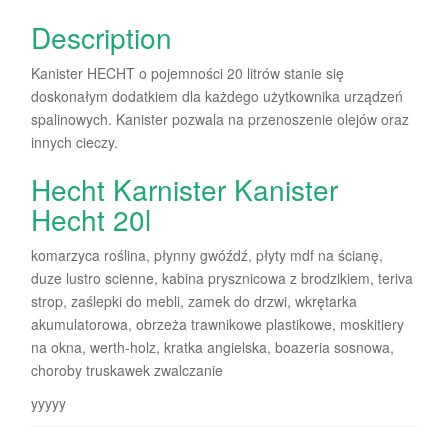
Description
Kanister HECHT o pojemności 20 litrów stanie się
doskonałym dodatkiem dla każdego użytkownika urządzeń
spalinowych. Kanister pozwala na przenoszenie olejów oraz
innych cieczy.
Hecht Karnister Kanister
Hecht 20l
komarzyca roślina, płynny gwóźdź, płyty mdf na ścianę,
duze lustro scienne, kabina prysznicowa z brodzikiem, teriva
strop, zaślepki do mebli, zamek do drzwi, wkrętarka
akumulatorowa, obrzeża trawnikowe plastikowe, moskitiery
na okna, werth-holz, kratka angielska, boazeria sosnowa,
choroby truskawek zwalczanie
yyyyy