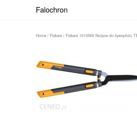
Falochron
Home
/
Fiskars
/ Fiskars 1013565 Nożyce do żywopło