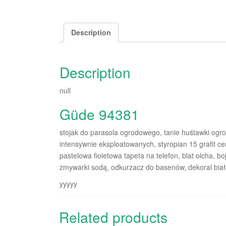
Description
Description
null
Güde 94381
stojak do parasola ogrodowego, tanie huśtawki ogro
intensywnie eksploatowanych, styropian 15 grafit ce
pastelowa fioletowa tapeta na telefon, blat olcha, bo
zmywarki sodą, odkurzacz do basenów, dekoral biał
yyyyy
Related products