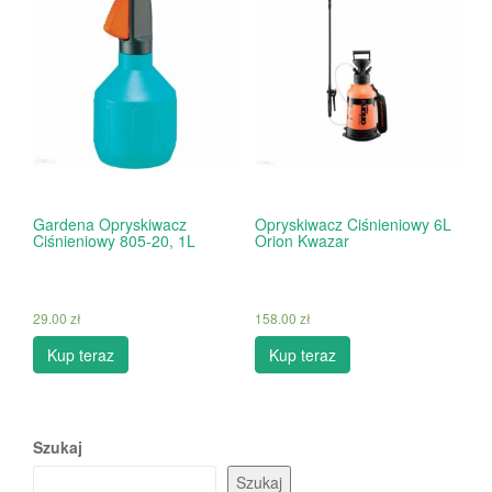
Gardena Opryskiwacz
Opryskiwacz Ciśnieniowy 6L
Ciśnieniowy 805-20, 1L
Orion Kwazar
29.00
zł
158.00
zł
Kup teraz
Kup teraz
Szukaj
Szukaj