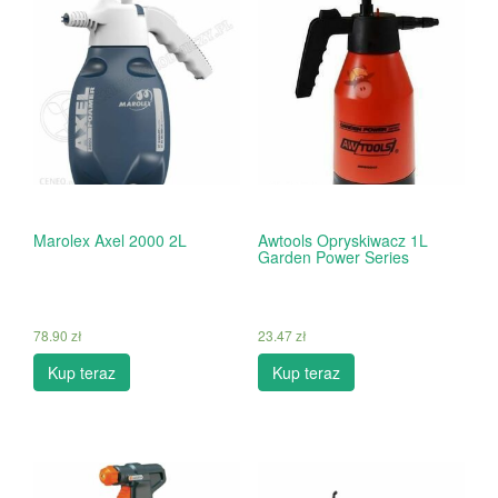
Marolex Axel 2000 2L
Awtools Opryskiwacz 1L
Garden Power Series
78.90
zł
23.47
zł
Kup teraz
Kup teraz