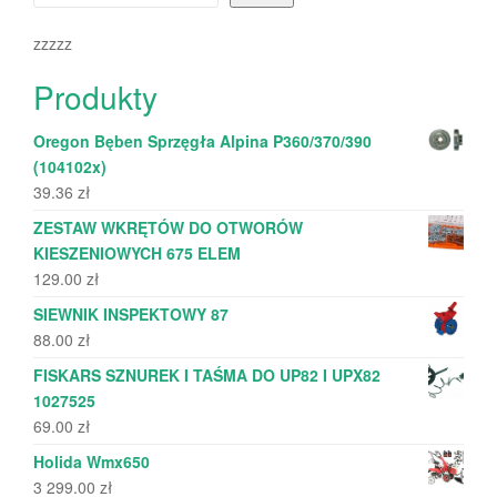
zzzzz
Produkty
Oregon Bęben Sprzęgła Alpina P360/370/390
(104102x)
39.36
zł
ZESTAW WKRĘTÓW DO OTWORÓW
KIESZENIOWYCH 675 ELEM
129.00
zł
SIEWNIK INSPEKTOWY 87
88.00
zł
FISKARS SZNUREK I TAŚMA DO UP82 I UPX82
1027525
69.00
zł
Holida Wmx650
3 299.00
zł