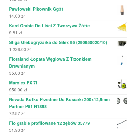
Pawłowski Pikownik Gg31
14.00
zł
Kard Grabie Do Liści Z Tworzywa Żółte
9.81
zł
Stiga Glebogryzarka do Silex 95 (290950020/10)
1 226.00
zł
Floraland Łopata Węglowa Z Trzonkiem
Drewnianym
35.00
zł
Marolex FX 7l
950.00
zł
Nevada Kółko Przednie Do Kosiarki 200x12,9mm
Partner P51 N1898
72.57
zł
Flo grabie profilowane 12 zębów 35779
51.90
zł