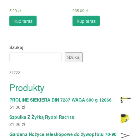
5.99
zł
985.00
zł
Kup teraz
Kup teraz
Szukaj
Szukaj
zzzzz
Produkty
PROLINE SIEKIERA DIN 7287 WAGA 600 g 12866
51.00
zł
Szpulka Z Żyłką Ryobi Rac118
21.26
zł
Gardena Nożyce teleskopowe do żywopłotu 70-90