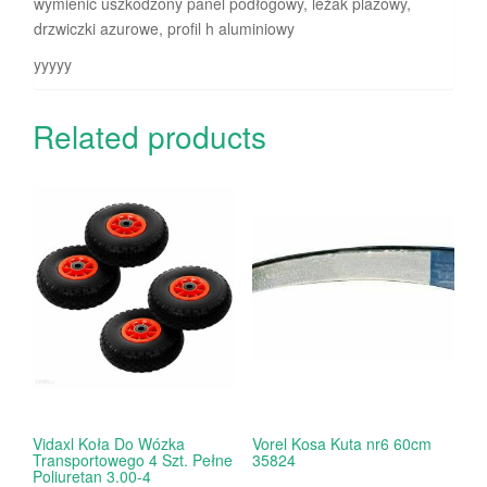
wymienić uszkodzony panel podłogowy, leżak plazowy,
drzwiczki azurowe, profil h aluminiowy
yyyyy
Related products
Vidaxl Koła Do Wózka
Vorel Kosa Kuta nr6 60cm
Transportowego 4 Szt. Pełne
35824
Poliuretan 3.00-4