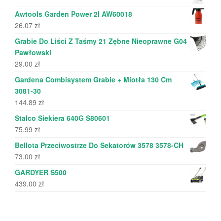
Awtools Garden Power 2l AW60018
26.07
zł
Grabie Do Liści Z Taśmy 21 Zębne Nieoprawne G04
Pawłowski
29.00
zł
Gardena Combisystem Grabie + Miotła 130 Cm
3081-30
144.89
zł
Stalco Siekiera 640G S80601
75.99
zł
Bellota Przeciwostrze Do Sekatorów 3578 3578-CH
73.00
zł
GARDYER S500
439.00
zł