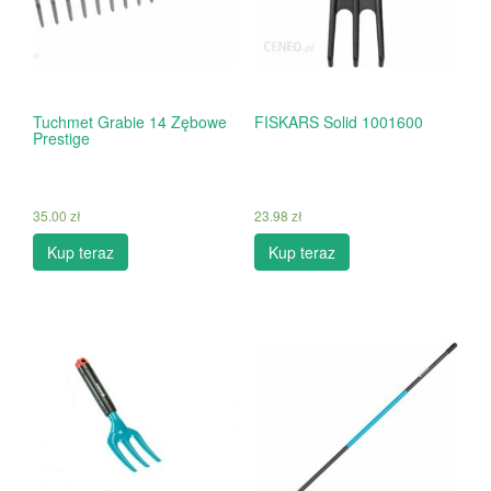
Tuchmet Grabie 14 Zębowe
FISKARS Solid 1001600
Prestige
35.00
zł
23.98
zł
Kup teraz
Kup teraz