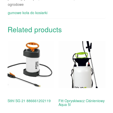
ogrodowe
gumowe koła do kosiarki
Related products
Stihl SG 21 886661202119
Fitt Opryskiwacz Ciśnieniowy
Aqua 5l