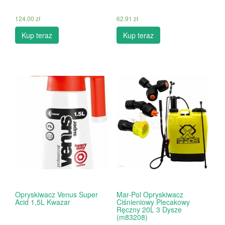
124.00
zł
62.91
zł
Kup teraz
Kup teraz
Opryskiwacz Venus Super
Mar-Pol Opryskiwacz
Acid 1,5L Kwazar
Ciśnieniowy Plecakowy
Ręczny 20L 3 Dysze
(m83208)