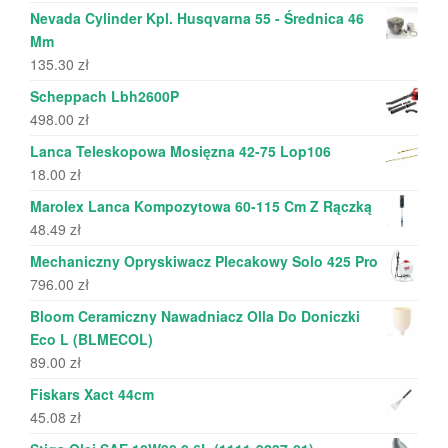
Nevada Cylinder Kpl. Husqvarna 55 - Średnica 46
Mm
135.30
zł
Scheppach Lbh2600P
498.00
zł
Lanca Teleskopowa Mosięzna 42-75 Lop106
18.00
zł
Marolex Lanca Kompozytowa 60-115 Cm Z Rączką
48.49
zł
Mechaniczny Opryskiwacz Plecakowy Solo 425 Pro
796.00
zł
Bloom Ceramiczny Nawadniacz Olla Do Doniczki
Eco L (BLMECOL)
89.00
zł
Fiskars Xact 44cm
45.08
zł