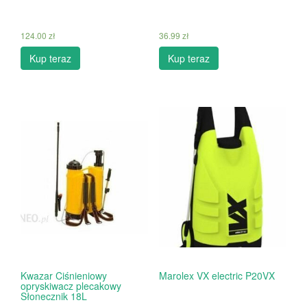
124.00
zł
36.99
zł
Kup teraz
Kup teraz
Kwazar Ciśnieniowy
Marolex VX electric P20VX
opryskiwacz plecakowy
Słonecznik 18L