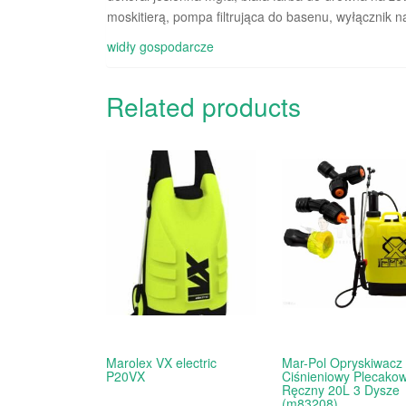
moskitierą, pompa filtrująca do basenu, wyłącznik
widły gospodarcze
Related products
Marolex VX electric
Mar-Pol Opryskiwacz
P20VX
Ciśnieniowy Plecako
Ręczny 20L 3 Dysze
(m83208)