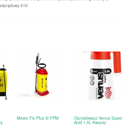
 nadprądowy b16
Mesto Fix Plus 5l FPM
Opryskiwacz Venus Super
wy
Acid 1,5L Kwazar