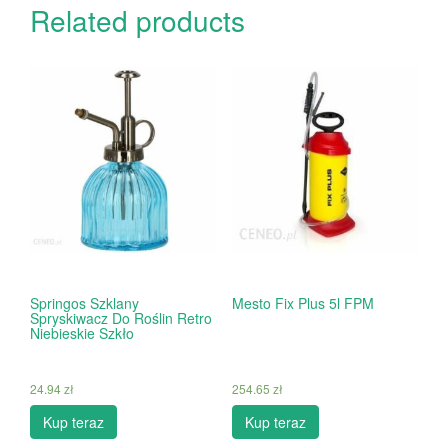
Related products
Springos Szklany
Mesto Fix Plus 5l FPM
Spryskiwacz Do Roślin Retro
Niebieskie Szkło
24.94
zł
254.65
zł
Kup teraz
Kup teraz