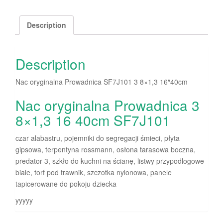
Description
Description
Nac oryginalna Prowadnica SF7J101 3 8×1,3 16″40cm
Nac oryginalna Prowadnica 3
8×1,3 16 40cm SF7J101
czar alabastru, pojemniki do segregacji śmieci, płyta
gipsowa, terpentyna rossmann, osłona tarasowa boczna,
predator 3, szkło do kuchni na ścianę, listwy przypodlogowe
biale, torf pod trawnik, szczotka nylonowa, panele
tapicerowane do pokoju dziecka
yyyyy