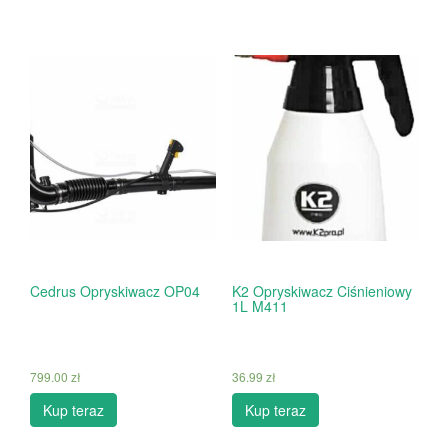
Cedrus Opryskiwacz OP04
K2 Opryskiwacz Ciśnieniowy
1L M411
799.00
zł
36.99
zł
Kup teraz
Kup teraz