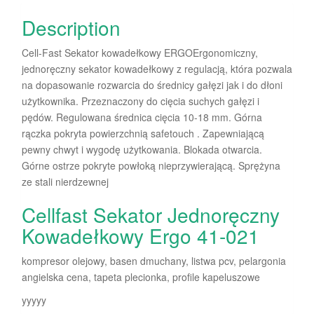
Description
Cell-Fast Sekator kowadełkowy ERGOErgonomiczny,
jednoręczny sekator kowadełkowy z regulacją, która pozwala
na dopasowanie rozwarcia do średnicy gałęzi jak i do dłoni
użytkownika. Przeznaczony do cięcia suchych gałęzi i
pędów. Regulowana średnica cięcia 10-18 mm. Górna
rączka pokryta powierzchnią safetouch . Zapewniającą
pewny chwyt i wygodę użytkowania. Blokada otwarcia.
Górne ostrze pokryte powłoką nieprzywierającą. Sprężyna
ze stali nierdzewnej
Cellfast Sekator Jednoręczny
Kowadełkowy Ergo 41-021
kompresor olejowy, basen dmuchany, listwa pcv, pelargonia
angielska cena, tapeta plecionka, profile kapeluszowe
yyyyy