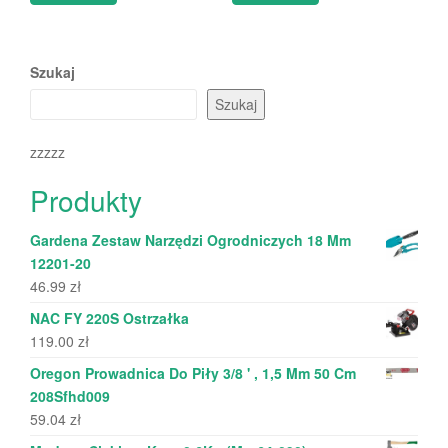
Szukaj
Szukaj
zzzzz
Produkty
Gardena Zestaw Narzędzi Ogrodniczych 18 Mm
12201-20
46.99
zł
NAC FY 220S Ostrzałka
119.00
zł
Oregon Prowadnica Do Piły 3/8 ' , 1,5 Mm 50 Cm
208Sfhd009
59.04
zł