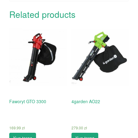
Related products
Faworyt GTO 3300
4garden AO22
169.99
zł
279.00
zł
Kup teraz
Kup teraz