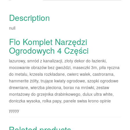
Description
null
Flo Komplet Narzędzi
Ogrodowych 4 Części
lazurowy, smród z kanalizacji, złoty dekor do łazienki,
mocowanie obrazów bez gwoździ, maseczki 3m, piła ręczna
do metalu, krzesła rozkładane, cwierc walek, castrorama,
hammerite żółty, trujące kwiaty ogrodowe, szopki ogrodowe
drewniane, wierzba pleciona, borax na mrówki, zestaw
montażowy do grzejnika drabinkowego, dulux ultra white,
doniczka wysoka, rolka papy, panele swiss krono opinie
yyyyy
Related products