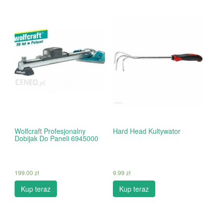
Wolfcraft Profesjonalny
Hard Head Kultywator
Dobijak Do Paneli 6945000
199.00
zł
9.99
zł
Kup teraz
Kup teraz