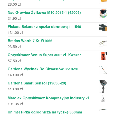
28.00
zł
Nac Głowica Żyłkowa M10 2015-1 (42005)
21.90
zł
Fiskars Sekator z rączka obrotową 111540
131.00
zł
Bradas Worth 7 Kt-W1066
23.59
zł
Opryskiwacz Venus Super 360° 2L Kwazar
57.50
zł
Gardena Wycinak Do Chwastów 3518-20
149.00
zł
Gardena Smart Sensor (19030-20)
410.80
zł
Marolex Opryskiwacz Kompresyjny Industry 7L.
191.35
zł
Unimet Piłka ogrodnicza na tyczkę 350mm