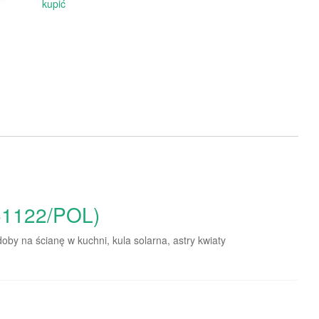
kupić
51122/POL)
oby na ścianę w kuchni, kula solarna, astry kwiaty