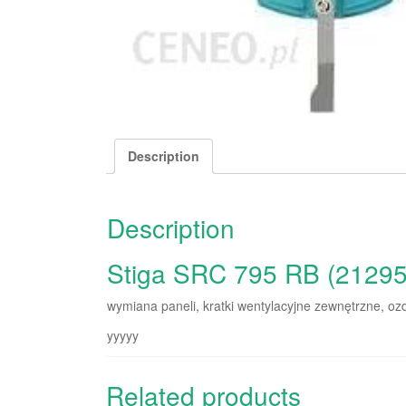
Description
Description
Stiga SRC 795 RB (2129
wymiana paneli, kratki wentylacyjne zewnętrzne, ozd
yyyyy
Related products