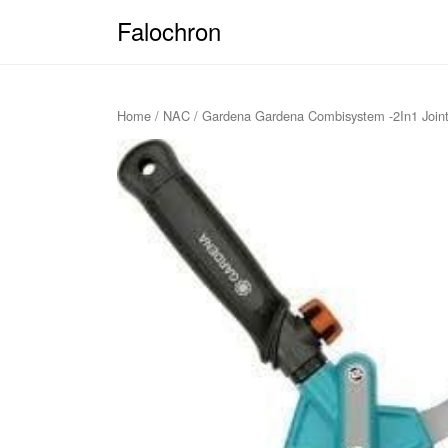
Falochron
Home
/
NAC
/ Gardena Gardena Combisystem -2In1 Joint