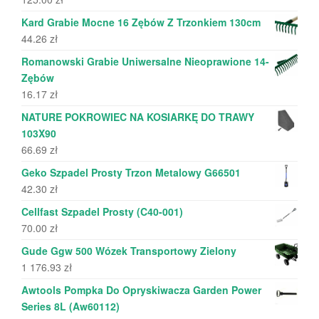
Kard Grabie Mocne 16 Zębów Z Trzonkiem 130cm
44.26
zł
Romanowski Grabie Uniwersalne Nieoprawione 14-
Zębów
16.17
zł
NATURE POKROWIEC NA KOSIARKĘ DO TRAWY
103X90
66.69
zł
Geko Szpadel Prosty Trzon Metalowy G66501
42.30
zł
Cellfast Szpadel Prosty (C40-001)
70.00
zł
Gude Ggw 500 Wózek Transportowy Zielony
1 176.93
zł
Awtools Pompka Do Opryskiwacza Garden Power
Series 8L (Aw60112)