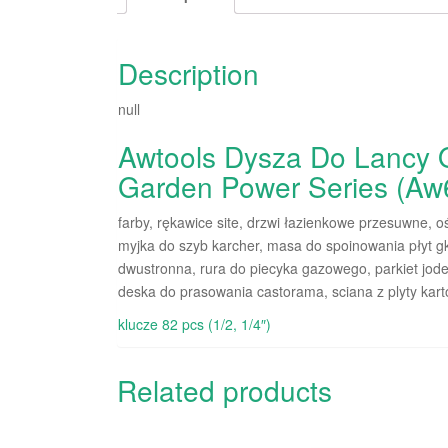
Description
null
Awtools Dysza Do Lancy 
Garden Power Series (Aw
farby, rękawice site, drzwi łazienkowe przesuwne, o
myjka do szyb karcher, masa do spoinowania płyt gk
dwustronna, rura do piecyka gazowego, parkiet jo
deska do prasowania castorama, sciana z plyty kar
klucze 82 pcs (1/2, 1/4″)
Related products