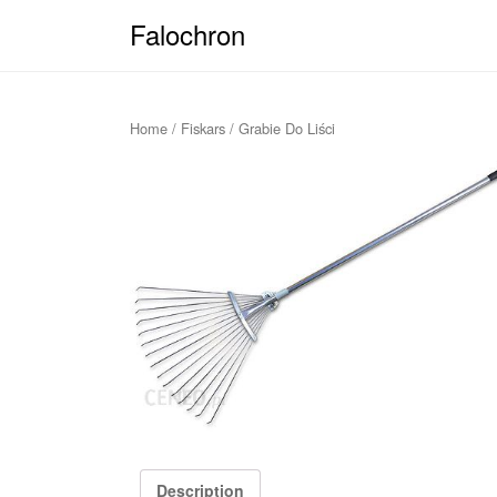
Falochron
Home
/
Fiskars
/ Grabie Do Liści
Description