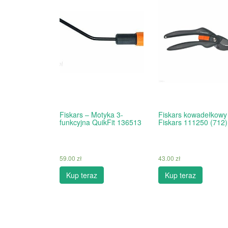
Fiskars – Motyka 3-
Fiskars kowadełkowy
funkcyjna QuikFit 136513
Fiskars 111250 (712)
59.00
zł
43.00
zł
Kup teraz
Kup teraz