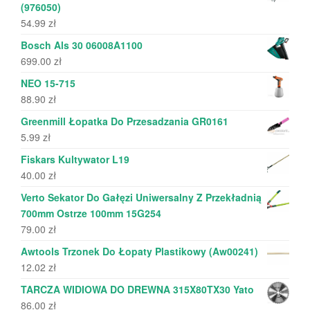
(976050)
54.99
zł
Bosch Als 30 06008A1100
699.00
zł
NEO 15-715
88.90
zł
Greenmill Łopatka Do Przesadzania GR0161
5.99
zł
Fiskars Kultywator L19
40.00
zł
Verto Sekator Do Gałęzi Uniwersalny Z Przekładnią
700mm Ostrze 100mm 15G254
79.00
zł
Awtools Trzonek Do Łopaty Plastikowy (Aw00241)
12.02
zł
TARCZA WIDIOWA DO DREWNA 315X80TX30 Yato
86.00
zł