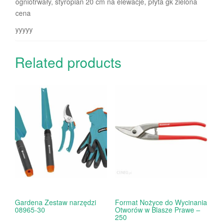
ogniotrwały, styropian 20 cm na elewacje, płyta gk zielona
cena
yyyyy
Related products
Gardena Zestaw narzędzi
Format Nożyce do Wycinania
08965-30
Otworów w Blasze Prawe –
250