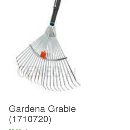
Gardena Grabie
(1710720)