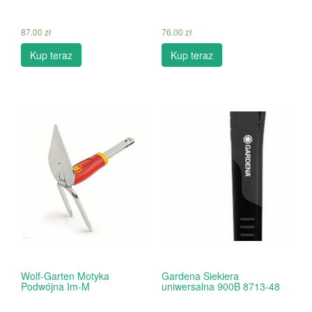
87.00
zł
76.00
zł
Kup teraz
Kup teraz
Wolf-Garten Motyka
Gardena Siekiera
Podwójna Im-M
uniwersalna 900B 8713-48