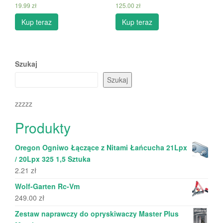
19.99
zł
125.00
zł
Kup teraz
Kup teraz
Szukaj
Szukaj
zzzzz
Produkty
Oregon Ogniwo Łączące z Nitami Łańcucha 21Lpx
/ 20Lpx 325 1,5 Sztuka
2.21
zł
Wolf-Garten Rc-Vm
249.00
zł
Zestaw naprawczy do opryskiwaczy Master Plus