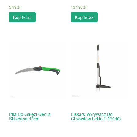
5.99
zł
137.90
zł
Kup teraz
Kup teraz
Piła Do Gałęzi Geolia
Fiskars Wyrywacz Do
Składana 43cm
Chwastów Lekki (139940)