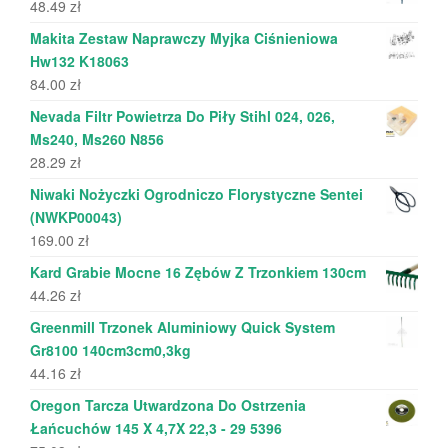
48.49
zł
Makita Zestaw Naprawczy Myjka Ciśnieniowa
Hw132 K18063
84.00
zł
Nevada Filtr Powietrza Do Piły Stihl 024, 026,
Ms240, Ms260 N856
28.29
zł
Niwaki Nożyczki Ogrodniczo Florystyczne Sentei
(NWKP00043)
169.00
zł
Kard Grabie Mocne 16 Zębów Z Trzonkiem 130cm
44.26
zł
Greenmill Trzonek Aluminiowy Quick System
Gr8100 140cm3cm0,3kg
44.16
zł
Oregon Tarcza Utwardzona Do Ostrzenia
Łańcuchów 145 X 4,7X 22,3 - 29 5396