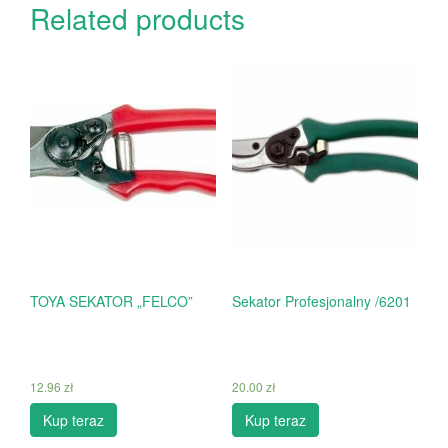
Related products
TOYA SEKATOR „FELCO”
Sekator Profesjonalny /6201
12.96
zł
20.00
zł
Kup teraz
Kup teraz