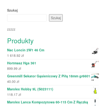
Szukaj
Szukaj
zzzzz
Produkty
Nac Loncin 2W1 46 Cm
1 618.92
zł
Hortmasz Hgs 361
899.99
zł
Greenmill Sekator Gąsienicowy Z Piłą 18mm gr6601
40.00
zł
Marolex Hobby 9L (S023111)
118.17
zł
Marolex Lanca Kompozytowa 60-115 Cm Z Rączką