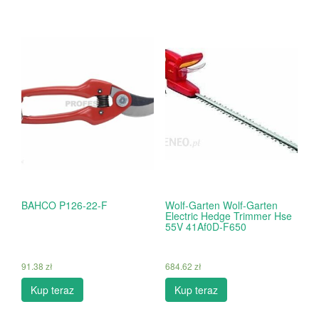
BAHCO P126-22-F
Wolf-Garten Wolf-Garten
Electric Hedge Trimmer Hse
55V 41Af0D-F650
91.38
zł
684.62
zł
Kup teraz
Kup teraz