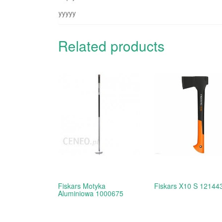
yyyyy
Related products
Fiskars Motyka
Fiskars X10 S 12144
Aluminiowa 1000675