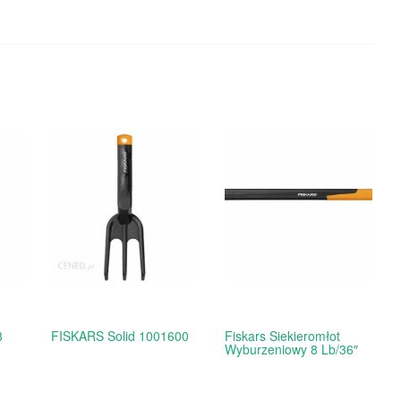
3
FISKARS Solid 1001600
Fiskars Siekieromłot
Wyburzeniowy 8 Lb/36″