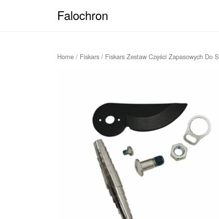
Falochron
Home
/
Fiskars
/ Fiskars Zestaw Części Zapasowych Do 