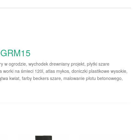
e GRM15
 w ogrodzie, wychodek drewniany projekt, płytki szare
 worki na śmieci 120l, atlas mykos, doniczki plastikowe wysokie,
lątwa kwiat, farby beckers szare, malowanie płotu betonowego,