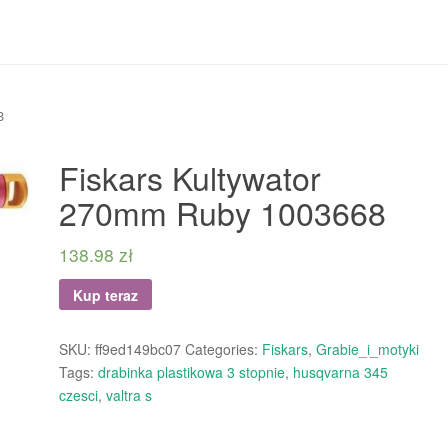
8
Fiskars Kultywator
270mm Ruby 1003668
138.98
zł
Kup teraz
SKU:
ff9ed149bc07
Categories:
Fiskars
,
Grabie_i_motyki
Tags:
drabinka plastikowa 3 stopnie
,
husqvarna 345
czesci
,
valtra s