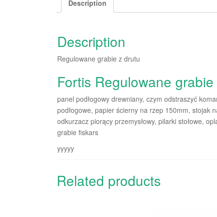
Description
Description
Regulowane grabie z drutu
Fortis Regulowane grabi
panel podłogowy drewniany, czym odstraszyć komary
podłogowe, papier ścierny na rzep 150mm, stojak na
odkurzacz piorący przemysłowy, pilarki stołowe, op
grabie fiskars
yyyyy
Related products