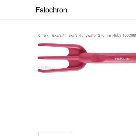
Falochron
Home
/
Fiskars
/ Fiskars Kultywator 270mm Ruby 100366