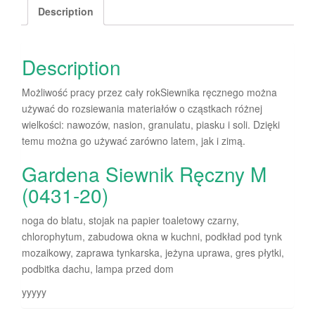
Description
Description
Możliwość pracy przez cały rokSiewnika ręcznego można
używać do rozsiewania materiałów o cząstkach różnej
wielkości: nawozów, nasion, granulatu, piasku i soli. Dzięki
temu można go używać zarówno latem, jak i zimą.
Gardena Siewnik Ręczny M
(0431-20)
noga do blatu, stojak na papier toaletowy czarny,
chlorophytum, zabudowa okna w kuchni, podkład pod tynk
mozaikowy, zaprawa tynkarska, jeżyna uprawa, gres płytki,
podbitka dachu, lampa przed dom
yyyyy