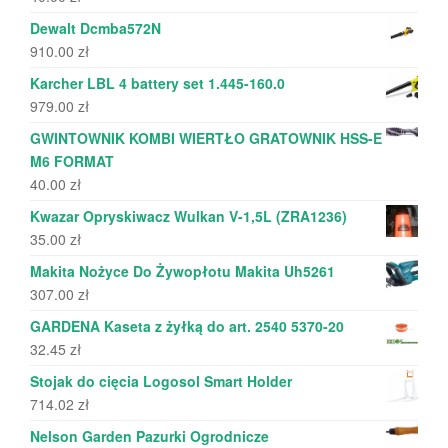
Dewalt Dcmba572N
910.00
zł
Karcher LBL 4 battery set 1.445-160.0
979.00
zł
GWINTOWNIK KOMBI WIERTŁO GRATOWNIK HSS-E
M6 FORMAT
40.00
zł
Kwazar Opryskiwacz Wulkan V-1,5L (ZRA1236)
35.00
zł
Makita Nożyce Do Żywopłotu Makita Uh5261
307.00
zł
GARDENA Kaseta z żyłką do art. 2540 5370-20
32.45
zł
Stojak do cięcia Logosol Smart Holder
714.02
zł
Nelson Garden Pazurki Ogrodnicze