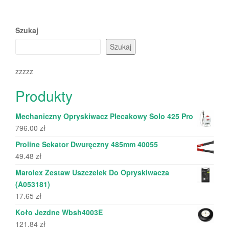
Szukaj
Szukaj
zzzzz
Produkty
Mechaniczny Opryskiwacz Plecakowy Solo 425 Pro
796.00
zł
Proline Sekator Dwuręczny 485mm 40055
49.48
zł
Marolex Zestaw Uszczelek Do Opryskiwacza
(A053181)
17.65
zł
Koło Jezdne Wbsh4003E
121.84
zł