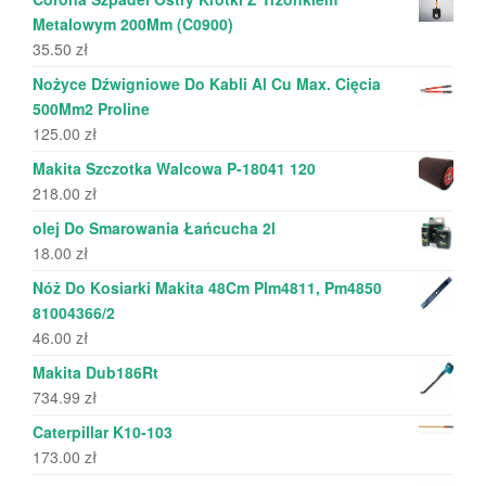
Metalowym 200Mm (C0900)
35.50
zł
Nożyce Dźwigniowe Do Kabli Al Cu Max. Cięcia
500Mm2 Proline
125.00
zł
Makita Szczotka Walcowa P-18041 120
218.00
zł
olej Do Smarowania Łańcucha 2l
18.00
zł
Nóż Do Kosiarki Makita 48Cm Plm4811, Pm4850
81004366/2
46.00
zł
Makita Dub186Rt
734.99
zł
Caterpillar K10-103
173.00
zł