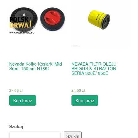
Nevada Kółko Kosiarki Mtd
NEVADA FILTR OLEJU
Śred. 150mm N1891
BRIGGS & STRATTON
SERIA 800E/ 850E
27.06
zł
24.60
zł
Kup teraz
Kup teraz
Szukaj
Szukaj