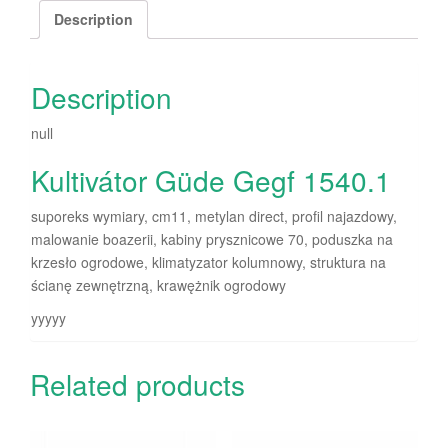
Description
Description
null
Kultivátor Güde Gegf 1540.1
suporeks wymiary, cm11, metylan direct, profil najazdowy,
malowanie boazerii, kabiny prysznicowe 70, poduszka na
krzesło ogrodowe, klimatyzator kolumnowy, struktura na
ścianę zewnętrzną, krawężnik ogrodowy
yyyyy
Related products