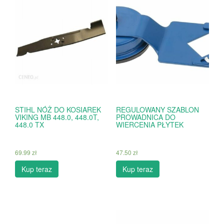
STIHL NÓŻ DO KOSIAREK
REGULOWANY SZABLON
VIKING MB 448.0, 448.0T,
PROWADNICA DO
448.0 TX
WIERCENIA PŁYTEK
69.99
zł
47.50
zł
Kup teraz
Kup teraz