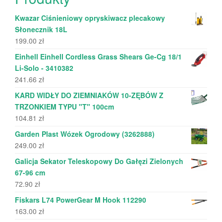
Kwazar Ciśnieniowy opryskiwacz plecakowy
Słonecznik 18L
199.00
zł
Einhell Einhell Cordless Grass Shears Ge-Cg 18/1
Li-Solo - 3410382
241.66
zł
KARD WIDŁY DO ZIEMNIAKÓW 10-ZĘBÓW Z
TRZONKIEM TYPU "T" 100cm
104.81
zł
Garden Plast Wózek Ogrodowy (3262888)
249.00
zł
Galicja Sekator Teleskopowy Do Gałęzi Zielonych
67-96 cm
72.90
zł
Fiskars L74 PowerGear M Hook 112290
163.00
zł