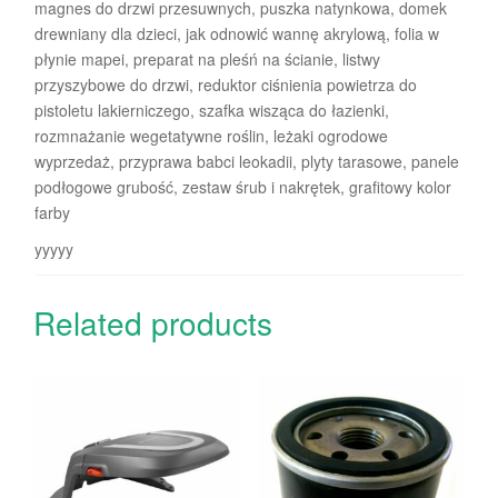
magnes do drzwi przesuwnych, puszka natynkowa, domek
drewniany dla dzieci, jak odnowić wannę akrylową, folia w
płynie mapei, preparat na pleśń na ścianie, listwy
przyszybowe do drzwi, reduktor ciśnienia powietrza do
pistoletu lakierniczego, szafka wisząca do łazienki,
rozmnażanie wegetatywne roślin, leżaki ogrodowe
wyprzedaż, przyprawa babci leokadii, plyty tarasowe, panele
podłogowe grubość, zestaw śrub i nakrętek, grafitowy kolor
farby
yyyyy
Related products