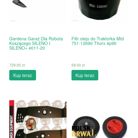
Gardena Garaż Dla Robota
Filtr oleju do Traktorka Mtd
Koszącego SILENO I
751-12690 Thorx 4p90
SILENO+ 4011-20
729.00
zł
59.00
zł
Kup teraz
Kup teraz