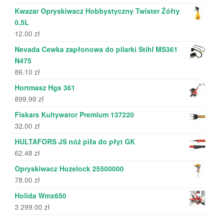
Kwazar Opryskiwacz Hobbystyczny Twister Żółty
0,5L
12.00
zł
Nevada Cewka zapłonowa do pilarki Stihl MS361
N475
86.10
zł
Hortmasz Hgs 361
899.99
zł
Fiskars Kultywator Premium 137220
32.00
zł
HULTAFORS JS nóż piła do płyt GK
62.48
zł
Opryskiwacz Hozelock 25500000
78.00
zł
Holida Wmx650
3 299.00
zł